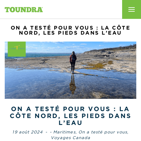
ON A TESTÉ POUR VOUS : LA CÔTE
NORD, LES PIEDS DANS L’EAU
ON A TESTÉ POUR VOUS : LA
CÔTE NORD, LES PIEDS DANS
L’EAU
19 août 2024
-
- Maritimes
,
On a testé pour vous
,
Voyages Canada