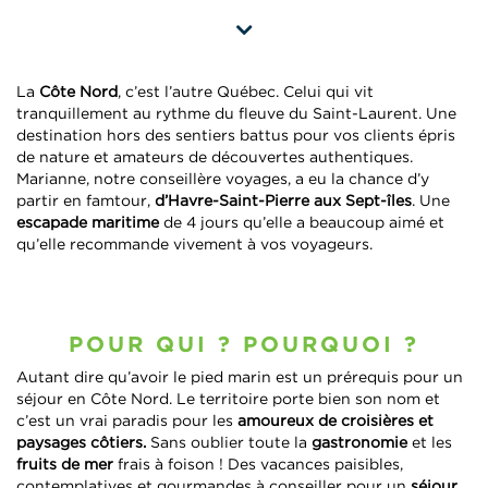
La
Côte Nord
, c’est l’autre Québec. Celui qui vit
tranquillement au rythme du fleuve du Saint-Laurent. Une
destination hors des sentiers battus pour vos clients épris
de nature et amateurs de découvertes authentiques.
Marianne, notre conseillère voyages, a eu la chance d’y
partir en famtour,
d’Havre-Saint-Pierre aux Sept-îles
. Une
escapade maritime
de 4 jours qu’elle a beaucoup aimé et
qu’elle recommande vivement à vos voyageurs.
POUR QUI ? POURQUOI ?
Autant dire qu’avoir le pied marin est un prérequis pour un
séjour en Côte Nord. Le territoire porte bien son nom et
c’est un vrai paradis pour les
amoureux de croisières et
paysages côtiers.
Sans oublier toute la
gastronomie
et les
fruits de mer
frais à foison ! Des vacances paisibles,
contemplatives et gourmandes à conseiller pour un
séjour