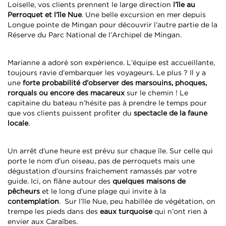
Loiselle, vos clients prennent le large direction
l’île au
Perroquet et l’île Nue
. Une belle excursion en mer depuis
Longue pointe de Mingan pour découvrir l’autre partie de la
Réserve du Parc National de l’Archipel de Mingan.
Marianne a adoré son expérience. L’équipe est accueillante,
toujours ravie d’embarquer les voyageurs. Le plus ? Il y a
une
forte probabilité d’observer des marsouins, phoques,
rorquals ou encore des macareux
sur le chemin ! Le
capitaine du bateau n’hésite pas à prendre le temps pour
que vos clients puissent profiter du
spectacle de la faune
locale
.
Un arrêt d’une heure est prévu sur chaque île. Sur celle qui
porte le nom d’un oiseau, pas de perroquets mais une
dégustation d’oursins fraichement ramassés par votre
guide. Ici, on flâne autour des
quelques maisons de
pêcheurs
et le long d’une plage qui invite à la
contemplation
. Sur l’île Nue, peu habillée de végétation, on
trempe les pieds dans des
eaux turquoise
qui n’ont rien à
envier aux Caraïbes.