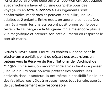
l’énergie solaire. Une belle offre d’hébergement tout équipé
avec machine à laver et cuisine complète pour des
voyageurs en
total autonomie
. Les logements sont
confortables, modernes et peuvent accueillir jusqu’à 2
adultes et 2 enfants. Entre nous, on adore le concept. Dès
l’année à venir, les chalets seront positionnés sur le beau
terrain de l’auberge de la Minganie. On aime encore plus la
vue magnifique et prendre son café du matin en respirant le
bon air marin.
Situés à Havre-Saint-Pierre, les chalets Didoche sont
le
pied-à-terre parfait, point de départ des excursions en
bateau vers la Réserve du Parc National de l’Archipel de
Mingan
. En ce sens, on recommande à vos clients de passer
jusqu’à 3 nuits pour pouvoir profiter des nombreuses
activités dans le secteur. Ils ont même la possibilité de louer
des fat bikes, ces vélos à grosses roues tout terrain, auprès
de cet
hébergement éco-responsable
.