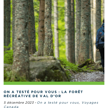
ON A TESTÉ POUR VOUS : LA FORÊT
RÉCRÉATIVE DE VAL D’OR
5 décembre 2023
-
On a testé pour vous
,
Voyages
Canada