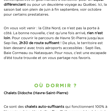
différenciant
ou pour un deuxième voyage au Québec. Ici, la
saison bat son plein de juin à fin septembre, voir octobre
pour certains prestataires.
On vous voit venir : la Côte Nord, ce n’est pas la porte à
côté. La bonne nouvelle, c’est qu’une fois arrivé,
rien n’est
loin
. Pour couvrir le parcours de Havre St-Pierre jusqu’aux
Sep-îles,
2h30 de route suffisent
! De plus, le territoire est
bien desservi avec trois aéroports accessibles : Sept-îles,
Baie Cormeau ou Natasquan. Pour nous, c’est une escapade
d’été toute trouvée et on vous partage nos favoris.
OÙ DORMIR ?
Chalets Didoche (Havre-Saint-Pierre)
Ce sont des
chalets auto-suffisants
qui fonctionnent 100% à