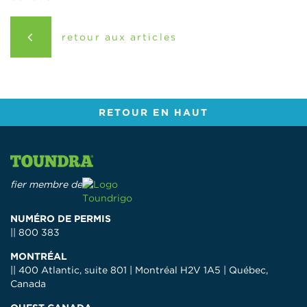
retour aux articles
RETOUR EN HAUT
fier membre de
NUMÉRO DE PERMIS
|| 800 383
MONTRÉAL
|| 400 Atlantic, suite 801 | Montréal H2V 1A5 | Québec,
Canada