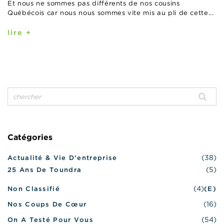
Et nous ne sommes pas différents de nos cousins
Québécois car nous nous sommes vite mis au pli de cette...
lire +
Catégories
(38)
Actualité & Vie D’entreprise
(5)
25 Ans De Toundra
(4)
Non Classifié
(e)
(16)
Nos Coups De Cœur
(54)
On A Testé Pour Vous