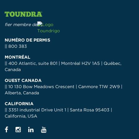
fier membre de
NUMÉRO DE PERMIS
|| 800 383
MONTRÉAL
|| 400 Atlantic, suite 801 | Montréal H2V 1A5 | Québec,
Canada
OUEST CANADA
|| 10 130 Bow Meadows Crescent | Canmore T1W 2W9 |
Alberta, Canada
CALIFORNIA
|| 3351 industrial Drive Unit 1 | Santa Rosa 95403 |
California, USA