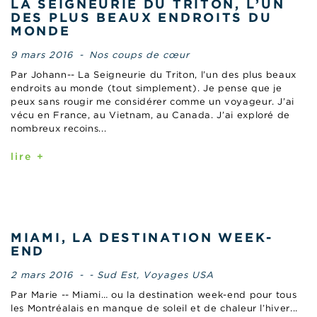
LA SEIGNEURIE DU TRITON, L’UN
DES PLUS BEAUX ENDROITS DU
MONDE
9 mars 2016
-
Nos coups de cœur
Par Johann-- La Seigneurie du Triton, l’un des plus beaux
endroits au monde (tout simplement). Je pense que je
peux sans rougir me considérer comme un voyageur. J’ai
vécu en France, au Vietnam, au Canada. J’ai exploré de
nombreux recoins...
lire +
MIAMI, LA DESTINATION WEEK-
END
2 mars 2016
-
- Sud Est
,
Voyages USA
Par Marie -- Miami… ou la destination week-end pour tous
les Montréalais en manque de soleil et de chaleur l’hiver...