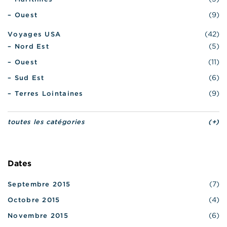
(9)
– Ouest
(42)
Voyages USA
(5)
– Nord Est
(11)
– Ouest
(6)
– Sud Est
(9)
– Terres Lointaines
toutes les catégories
(+)
Dates
(7)
Septembre 2015
(4)
Octobre 2015
(6)
Novembre 2015