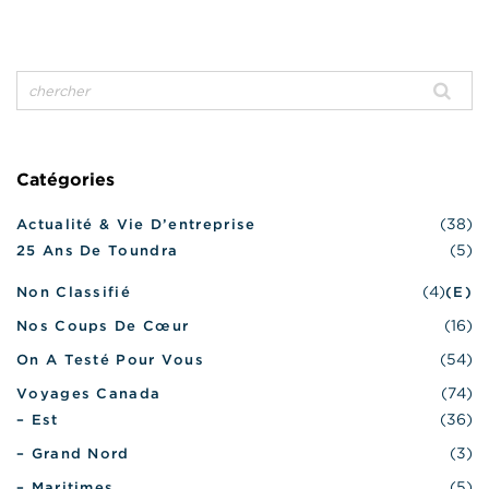
Catégories
(38)
Actualité & Vie D’entreprise
(5)
25 Ans De Toundra
(4)
Non Classifié
(e)
(16)
Nos Coups De Cœur
(54)
On A Testé Pour Vous
(74)
Voyages Canada
(36)
– Est
(3)
– Grand Nord
(5)
– Maritimes