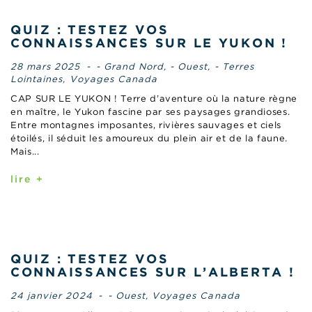
QUIZ : TESTEZ VOS
CONNAISSANCES SUR LE YUKON !
28 mars 2025
-
- Grand Nord
,
- Ouest
,
- Terres
Lointaines
,
Voyages Canada
CAP SUR LE YUKON ! Terre d’aventure où la nature règne
en maître, le Yukon fascine par ses paysages grandioses.
Entre montagnes imposantes, rivières sauvages et ciels
étoilés, il séduit les amoureux du plein air et de la faune.
Mais...
lire +
QUIZ : TESTEZ VOS
CONNAISSANCES SUR L’ALBERTA !
24 janvier 2024
-
- Ouest
,
Voyages Canada