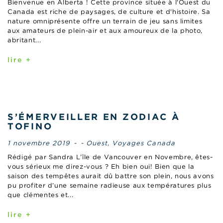
Bienvenue en Alberta ! Cette province située à l'Ouest du
Canada est riche de paysages, de culture et d'histoire. Sa
nature omniprésente offre un terrain de jeu sans limites
aux amateurs de plein-air et aux amoureux de la photo,
abritant...
lire +
S’ÉMERVEILLER EN ZODIAC À
TOFINO
1 novembre 2019
-
- Ouest
,
Voyages Canada
Rédigé par Sandra L’île de Vancouver en Novembre, êtes-
vous sérieux me direz-vous ? Eh bien oui! Bien que la
saison des tempêtes aurait dû battre son plein, nous avons
pu profiter d’une semaine radieuse aux températures plus
que clémentes et...
lire +