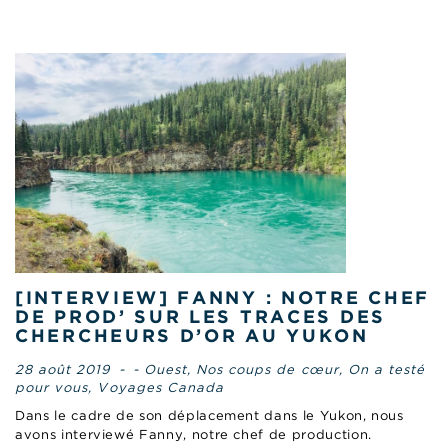
[INTERVIEW] FANNY : NOTRE CHEF
DE PROD’ SUR LES TRACES DES
CHERCHEURS D’OR AU YUKON
28 août 2019
-
- Ouest
,
Nos coups de cœur
,
On a testé
pour vous
,
Voyages Canada
Dans le cadre de son déplacement dans le Yukon, nous
avons interviewé Fanny, notre chef de production.